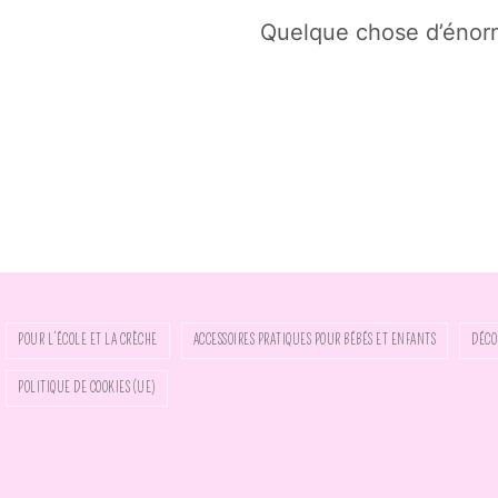
Quelque chose d’énorme
POUR L’ÉCOLE ET LA CRÈCHE
ACCESSOIRES PRATIQUES POUR BÉBÉS ET ENFANTS
DÉCO
POLITIQUE DE COOKIES (UE)