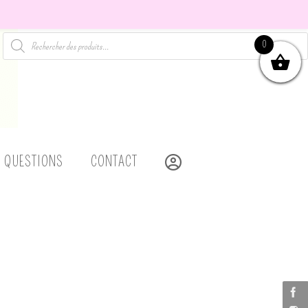
Recherche
0
de
produits
MON COMPTE
X QUESTIONS
CONTACT