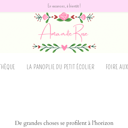
En vacances, à bientôt !
THÈQUE
LA PANOPLIE DU PETIT ÉCOLIER
FOIRE AU
De grandes choses se profilent à l’horizon