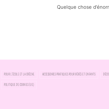
Quelque chose d’énorme
POUR L’ÉCOLE ET LA CRÈCHE
ACCESSOIRES PRATIQUES POUR BÉBÉS ET ENFANTS
DÉCO
POLITIQUE DE COOKIES (UE)