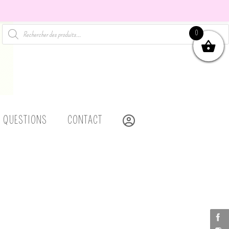
Recherche
0
de
produits
MON COMPTE
X QUESTIONS
CONTACT