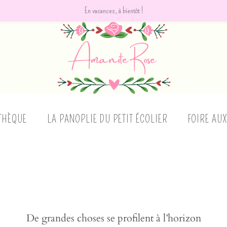
En vacances, à bientôt !
THÈQUE
LA PANOPLIE DU PETIT ÉCOLIER
FOIRE AU
De grandes choses se profilent à l’horizon