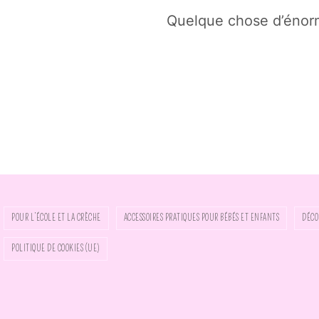
Quelque chose d’énorme
POUR L’ÉCOLE ET LA CRÈCHE
ACCESSOIRES PRATIQUES POUR BÉBÉS ET ENFANTS
DÉCO
POLITIQUE DE COOKIES (UE)