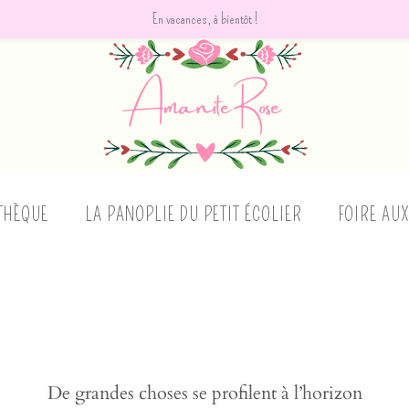
En vacances, à bientôt !
THÈQUE
LA PANOPLIE DU PETIT ÉCOLIER
FOIRE AU
De grandes choses se profilent à l’horizon