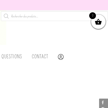
Recherche
0
de
produits
MON COMPTE
X QUESTIONS
CONTACT